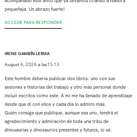
acompañado este añito que ya llevamos criando a nuestra
pequeñaja. Un abrazo fuerte!
ACCEDE PARA RESPONDER
IRENE GAMBÍN LERMA
August 6, 2026 a las15:13
Este hombre debería publicar dos libros: uno con sus
sesiones e historias del trabajo y otro más personal donde
incluir escritos como este. A mí me ha llenado de aprendizaje
desde que di con ellos y cada día lo admiro más.
Quién consiga que publique, aunque sea uno, tendrá el
agradecimiento y admiración de toda una tribu de
dinosaurias y dinosaurios presentes y futuros, lo sé.