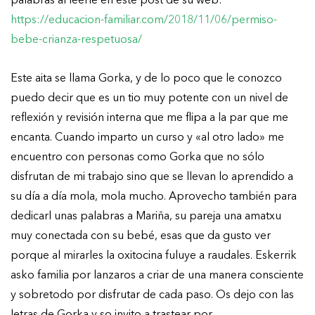
https://educacion-familiar.com/2018/11/06/permiso-
bebe-crianza-respetuosa/
Este aita se llama Gorka, y de lo poco que le conozco
puedo decir que es un tio muy potente con un nivel de
reflexión y revisión interna que me flipa a la par que me
encanta. Cuando imparto un curso y «al otro lado» me
encuentro con personas como Gorka que no sólo
disfrutan de mi trabajo sino que se llevan lo aprendido a
su día a día mola, mola mucho. Aprovecho también para
dedicarl unas palabras a Mariña, su pareja una amatxu
muy conectada con su bebé, esas que da gusto ver
porque al mirarles la oxitocina fuluye a raudales. Eskerrik
asko familia por lanzaros a criar de una manera consciente
y sobretodo por disfrutar de cada paso. Os dejo con las
letras de Gorka y so invito a trastear por