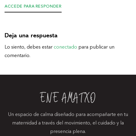
ACCEDE PARA RESPONDER
Deja una respuesta
Lo siento, debes estar
conectado
para publicar un
comentario.
ENE AMATXO
Un espacio de calma diseñado para acompañarte en tu
maternidad a través del movimiento, el cuidado y la
presencia plena.