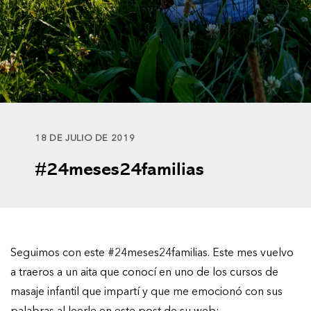
18 DE JULIO DE 2019
#24meses24familias
Seguimos con este #24meses24familias. Este mes vuelvo
a traeros a un aita que conocí en uno de los cursos de
masaje infantil que impartí y que me emocionó con sus
palabras al leerle en este post de su web: