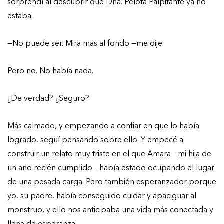
sorprendí al descubrir que Dña. Pelota Palpitante ya no
estaba.
—No puede ser. Mira más al fondo —me dije.
Pero no. No había nada.
¿De verdad? ¿Seguro?
Más calmado, y empezando a confiar en que lo había
logrado, seguí pensando sobre ello. Y empecé a
construir un relato muy triste en el que Amara —mi hija de
un año recién cumplido— había estado ocupando el lugar
de una pesada carga. Pero también esperanzador porque
yo, su padre, había conseguido cuidar y apaciguar al
monstruo, y ello nos anticipaba una vida más conectada y
llena de esperanza.