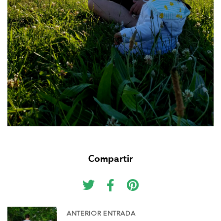
Compartir
ANTERIOR ENTRADA
N