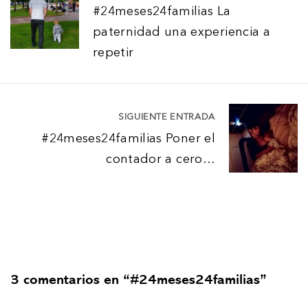
#24meses24familias La
a
paternidad una experiencia a
v
repetir
e
g
a
SIGUIENTE ENTRADA
c
#24meses24familias Poner el
i
contador a cero…
ó
n
d
e
e
3 comentarios en “#24meses24familias”
n