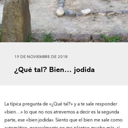
19 DE NOVIEMBRE DE 2018
¿Qué tal? Bien… jodida
La típica pregunta de «¿Qué tal?» y a te sale responder
«bien…» lo que no nos atrevemos a decir es la segunda
parte, ese «bien jodida». Siento que el bien me sale como
automático, generalmente no me planteo mucho más, si