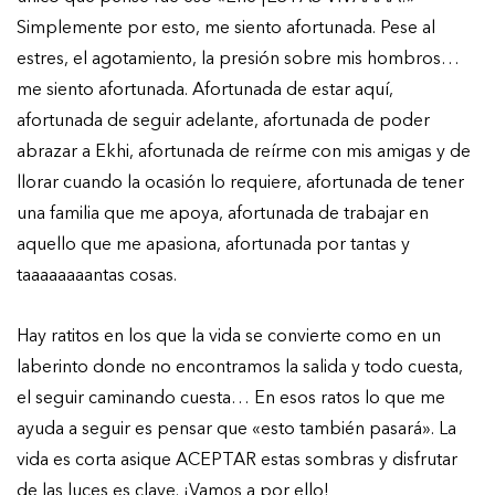
Simplemente por esto, me siento afortunada. Pese al
estres, el agotamiento, la presión sobre mis hombros…
me siento afortunada. Afortunada de estar aquí,
afortunada de seguir adelante, afortunada de poder
abrazar a Ekhi, afortunada de reírme con mis amigas y de
llorar cuando la ocasión lo requiere, afortunada de tener
una familia que me apoya, afortunada de trabajar en
aquello que me apasiona, afortunada por tantas y
taaaaaaaantas cosas.
Hay ratitos en los que la vida se convierte como en un
laberinto donde no encontramos la salida y todo cuesta,
el seguir caminando cuesta… En esos ratos lo que me
ayuda a seguir es pensar que «esto también pasará». La
vida es corta asique ACEPTAR estas sombras y disfrutar
de las luces es clave. ¡Vamos a por ello!