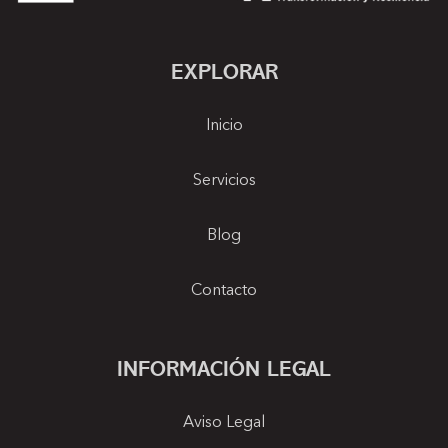
EXPLORAR
Inicio
Servicios
Blog
Contacto
INFORMACIÓN LEGAL
Aviso Legal