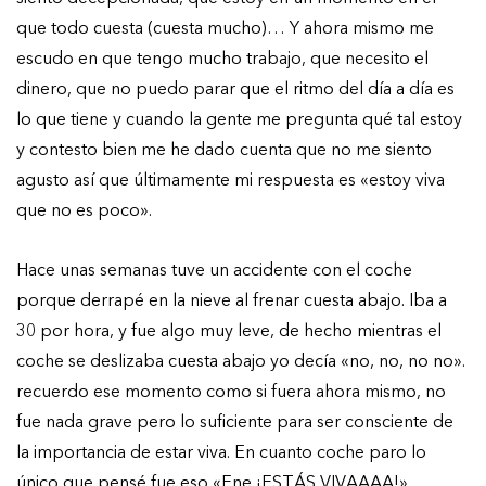
que todo cuesta (cuesta mucho)… Y ahora mismo me
escudo en que tengo mucho trabajo, que necesito el
dinero, que no puedo parar que el ritmo del día a día es
lo que tiene y cuando la gente me pregunta qué tal estoy
y contesto bien me he dado cuenta que no me siento
agusto así que últimamente mi respuesta es «estoy viva
que no es poco».
Hace unas semanas tuve un accidente con el coche
porque derrapé en la nieve al frenar cuesta abajo. Iba a
30 por hora, y fue algo muy leve, de hecho mientras el
coche se deslizaba cuesta abajo yo decía «no, no, no no».
recuerdo ese momento como si fuera ahora mismo, no
fue nada grave pero lo suficiente para ser consciente de
la importancia de estar viva. En cuanto coche paro lo
único que pensé fue eso «Ene ¡ESTÁS VIVAAAA!»