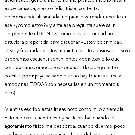
estoy cansada, si estoy feliz, triste, contenta,
decepcionada, ilusionada, no pienso verdaderamente en
ese «¿cómo estoy?» y ante esa pregunta suele salir
simplemente el BIEN. Es como si esta sociedad no
estuviera preparada para escuchar «Estoy deprimida»,
«Estoy frustrada» «Estoy inquieta», «Estoy ansiosa»… Sólo
esperamos escuchar sentimientos «bonitos» o lo que
consideramos emociones «buenas» (lo pongo entre
comilas poruqe ya se sabe que no hay buenas ni mala
emociones TODAS son necesarias en un momento u
otro)
Mientras escribo estas líneas noto como mi ojo tiembla.
Esto me pasa cuando estoy hasta arriba, cuando el
agotamiento físico me desborda, cuando duermo poco,
también cuando paso muchas horas delante de la