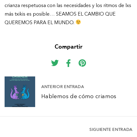
crianza respetuosa con las necesidades y los ritmos de lxs
más txikis es posible… SEAMOS EL CAMBIO QUE
QUEREMOS PARA EL MUNDO.
Compartir
N
ANTERIOR ENTRADA
a
Hablemos de cómo criamos
v
e
g
SIGUIENTE ENTRADA
a