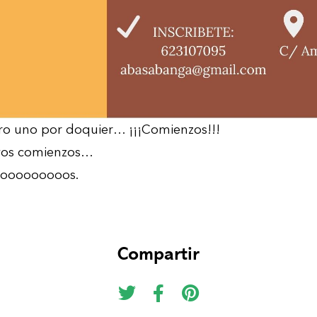
o uno por doquier… ¡¡¡Comienzos!!!
vos comienzos…
oooooooooos.
Compartir