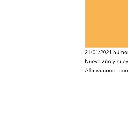
21/01/2021 númer
Nuevo año y nue
Allá vamoooooo