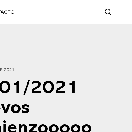
TACTO
E 2021
/01/2021
vos
ienzooooo