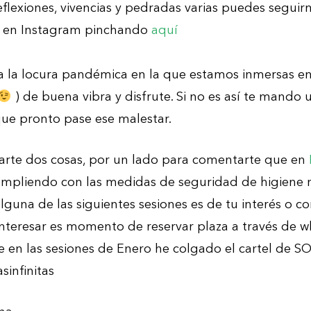
reflexiones, vivencias y pedradas varias puedes segu
 en Instagram pinchando
aquí
 la locura pandémica en la que estamos inmersas en 
) de buena vibra y disfrute. Si no es así te mando
ue pronto pase ese malestar.
arte dos cosas, por un lado para comentarte que en
cumpliendo con las medidas de seguridad de higiene n
lguna de las siguientes sesiones es de tu interés o c
interesar es momento de reservar plaza a través de 
 en las sesiones de Enero he colgado el cartel de 
sinfinitas