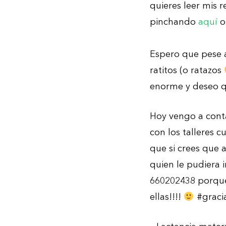
quieres leer mis 
pinchando
aquí
o
Espero que pese a
ratitos (o ratazos
enorme y deseo q
Hoy vengo a cont
con los talleres 
que si crees que a
quien le pudiera 
660202438 porque
ellas!!!!
#gracia