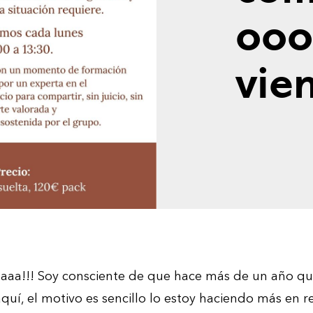
ooo
vie
aaaa!!! Soy consciente de que hace más de un año qu
uí, el motivo es sencillo lo estoy haciendo más en re