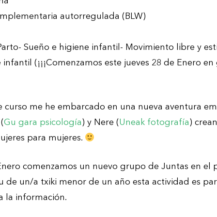
rna
omplementaria autorregulada (BLW)
arto- Sueño e higiene infantil- Movimiento libre y es
 infantil (¡¡¡Comenzamos este jueves 28 de Enero en
ste curso me he embarcado en una nueva aventura e
(
Gu gara psicología
) y Nere (
Uneak fotografía
) cre
ujeres para mujeres.
 Enero comenzamos un nuevo grupo de Juntas en el p
de un/a txiki menor de un año esta actividad es para tii
 la información.