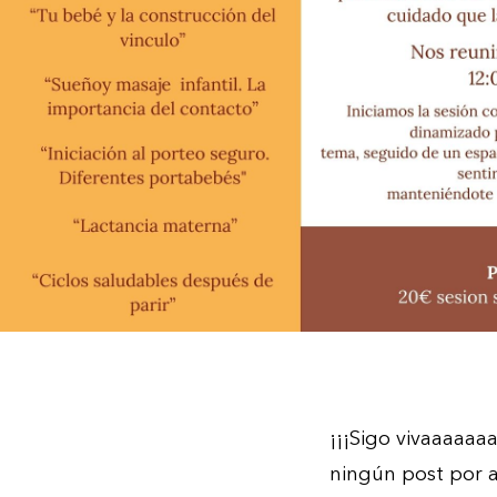
¡¡¡Sigo vivaaaaaa
ningún post por aq