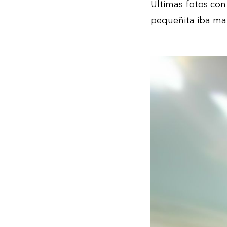
Últimas fotos con 
pequeñita iba mar