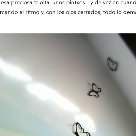
esa preciosa tripita, unos pintxos…y de vez en cuando
cando el ritmo y, con los ojos cerrados, todo lo dem