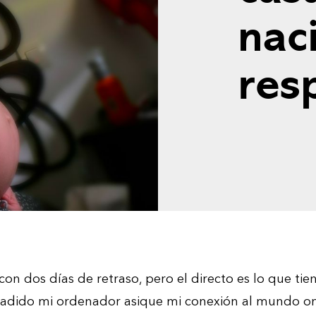
nac
res
on dos días de retraso, pero el directo es lo que tie
adido mi ordenador asique mi conexión al mundo onl