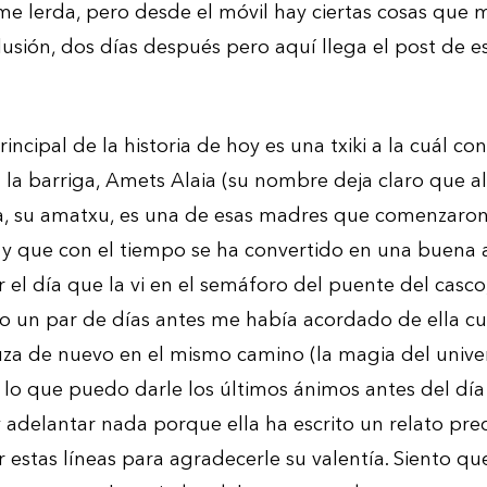
e lerda, pero desde el móvil hay ciertas cosas que 
usión, dos días después pero aquí llega el post de e
incipal de la historia de hoy es una txiki a la cuál c
 la barriga, Amets Alaia (su nombre deja claro que a
ka, su amatxu, es una de esas madres que comenzaron
 y que con el tiempo se ha convertido en una buena
 el día que la vi en el semáforo del puente del casco
to un par de días antes me había acordado de ella c
uza de nuevo en el mismo camino (la magia del univer
 lo que puedo darle los últimos ánimos antes del día
y adelantar nada porque ella ha escrito un relato prec
 estas líneas para agradecerle su valentía. Siento qu