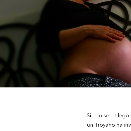
Si… lo se… Llego c
un Troyano ha inv