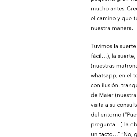
mucho antes. Creo
el camino y que t
nuestra manera.
Tuvimos la suerte
fácil…), la suerte
(nuestras matrona
whatsapp, en el te
con ilusión, tranq
de Maier (nuestra
visita a su consu
del entorno (“Pues
pregunta…) la obl
un tacto…” “No, gr