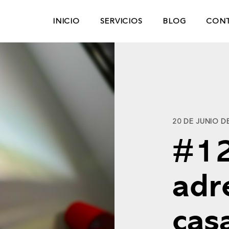
INICIO
SERVICIOS
BLOG
CON
20 DE JUNIO D
#1
adr
cas